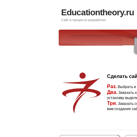
Educationtheory.ru
Сайт в процессе разработки
Сделать сай
Раз.
Выбрать и
Два.
Заказать х
установку выдел
Три.
Заказать с
вам создание са