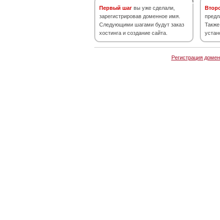
Первый шаг
вы уже сделали,
Втор
зарегистрировав доменное имя.
предл
Следующими шагами будут заказ
Также
хостинга и создание сайта.
устан
Регистрация домен