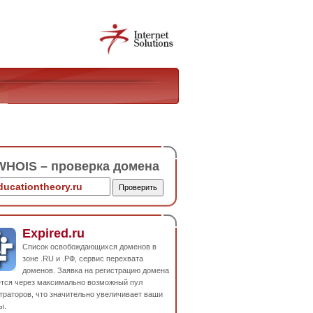
HOIS – проверка домена
Expired.ru
Список освобождающихся доменов в
зоне .RU и .РФ, сервис перехвата
доменов. Заявка на регистрацию домена
ется через максимально возможный пул
траторов, что значительно увеличивает ваши
ы.