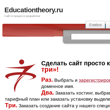
Educationtheory.ru
Сайт в процессе разработки
IT-работа
Сделать сайт просто 
три»!
Раз.
Выбрать и
зарегистриро
доменное имя.
Два.
Заказать хостинг, выбр
тарифный план или заказать установку выделе
Три.
Заказать создание сайта у нашего спец