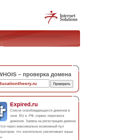
HOIS – проверка домена
Expired.ru
Список освобождающихся доменов в
зоне .RU и .РФ, сервис перехвата
доменов. Заявка на регистрацию домена
ется через максимально возможный пул
траторов, что значительно увеличивает ваши
ы.