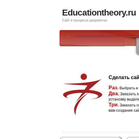
Educationtheory.ru
Сайт в процессе разработки
Сделать сай
Раз.
Выбрать и
Два.
Заказать х
установку выдел
Три.
Заказать с
вам создание са