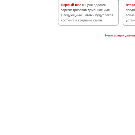
Первый шаг
вы уже сделали,
Втор
зарегистрировав доменное имя.
предл
Следующими шагами будут заказ
Также
хостинга и создание сайта.
устан
Регистрация домен