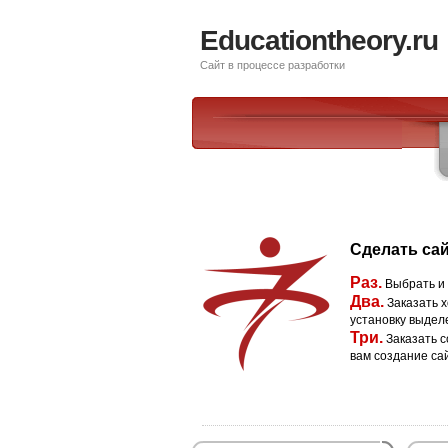
Educationtheory.ru
Сайт в процессе разработки
Сделать сай
Раз.
Выбрать и
Два.
Заказать х
установку выдел
Три.
Заказать с
вам создание са