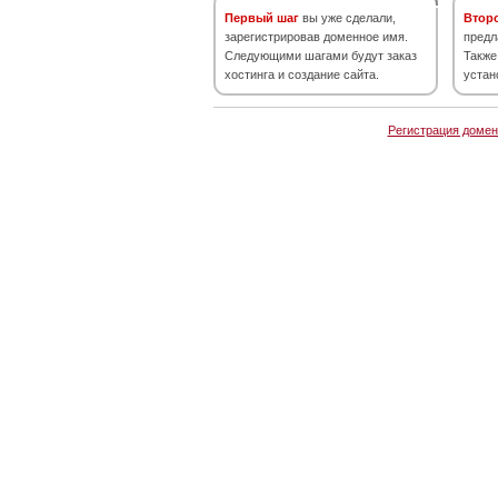
Первый шаг
вы уже сделали,
Втор
зарегистрировав доменное имя.
предл
Следующими шагами будут заказ
Также
хостинга и создание сайта.
устан
Регистрация домен