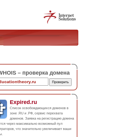
HOIS – проверка домена
Expired.ru
Список освобождающихся доменов в
зоне .RU и .РФ, сервис перехвата
доменов. Заявка на регистрацию домена
ется через максимально возможный пул
траторов, что значительно увеличивает ваши
ы.