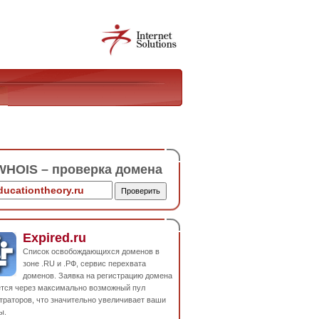
HOIS – проверка домена
Expired.ru
Список освобождающихся доменов в
зоне .RU и .РФ, сервис перехвата
доменов. Заявка на регистрацию домена
ется через максимально возможный пул
траторов, что значительно увеличивает ваши
ы.