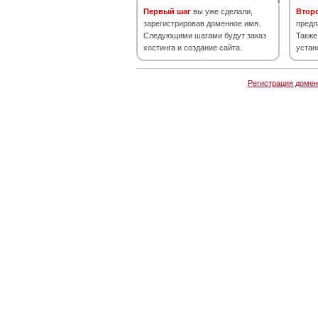
Первый шаг
вы уже сделали,
Втор
зарегистрировав доменное имя.
предл
Следующими шагами будут заказ
Также
хостинга и создание сайта.
устан
Регистрация домен