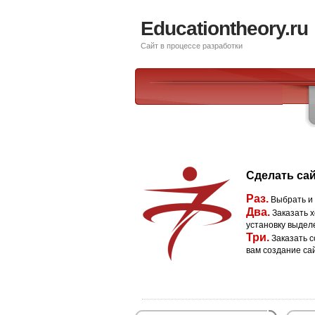
Educationtheory.ru
Сайт в процессе разработки
Сделать сай
Раз.
Выбрать и
Два.
Заказать х
установку выдел
Три.
Заказать с
вам создание са