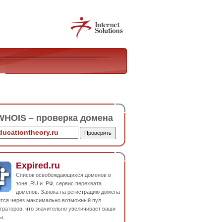
HOIS – проверка домена
Expired.ru
Список освобождающихся доменов в
зоне .RU и .РФ, сервис перехвата
доменов. Заявка на регистрацию домена
ется через максимально возможный пул
траторов, что значительно увеличивает ваши
ы.