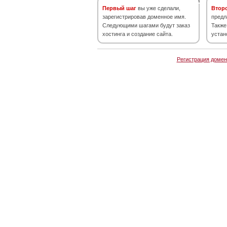
Первый шаг
вы уже сделали,
Втор
зарегистрировав доменное имя.
предл
Следующими шагами будут заказ
Также
хостинга и создание сайта.
устан
Регистрация домен