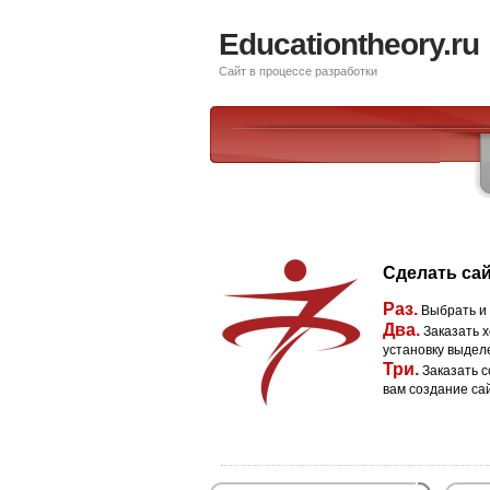
Educationtheory.ru
Сайт в процессе разработки
Сделать сай
Раз.
Выбрать и
Два.
Заказать х
установку выдел
Три.
Заказать с
вам создание са