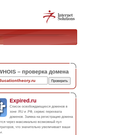
HOIS – проверка домена
Expired.ru
Список освобождающихся доменов в
зоне .RU и .РФ, сервис перехвата
доменов. Заявка на регистрацию домена
ется через максимально возможный пул
траторов, что значительно увеличивает ваши
ы.