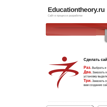
Educationtheory.ru
Сайт в процессе разработки
Сделать сай
Раз.
Выбрать и
Два.
Заказать х
установку выдел
Три.
Заказать с
вам создание са