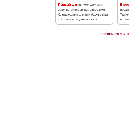
Первый шаг
вы уже сделали,
Втор
зарегистрировав доменное имя.
предл
Следующими шагами будут заказ
Также
хостинга и создание сайта.
устан
Регистрация домен