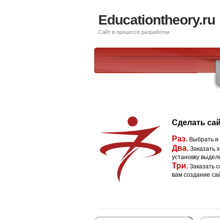
Educationtheory.ru
Сайт в процессе разработки
Сделать сай
Раз.
Выбрать и
Два.
Заказать х
установку выдел
Три.
Заказать с
вам создание са