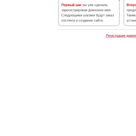
Первый шаг
вы уже сделали,
Втор
зарегистрировав доменное имя.
предл
Следующими шагами будут заказ
Также
хостинга и создание сайта.
устан
Регистрация домен