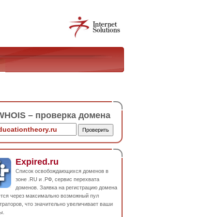
HOIS – проверка домена
Expired.ru
Список освобождающихся доменов в
зоне .RU и .РФ, сервис перехвата
доменов. Заявка на регистрацию домена
ется через максимально возможный пул
траторов, что значительно увеличивает ваши
ы.