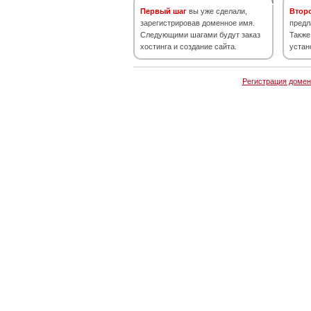
Первый шаг
вы уже сделали,
Втор
зарегистрировав доменное имя.
предл
Следующими шагами будут заказ
Также
хостинга и создание сайта.
устан
Регистрация домен