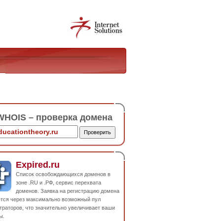
HOIS – проверка домена
Expired.ru
Список освобождающихся доменов в
зоне .RU и .РФ, сервис перехвата
доменов. Заявка на регистрацию домена
ется через максимально возможный пул
траторов, что значительно увеличивает ваши
ы.