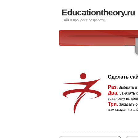
Educationtheory.ru
Сайт в процессе разработки
Сделать сай
Раз.
Выбрать и
Два.
Заказать х
установку выдел
Три.
Заказать с
вам создание са